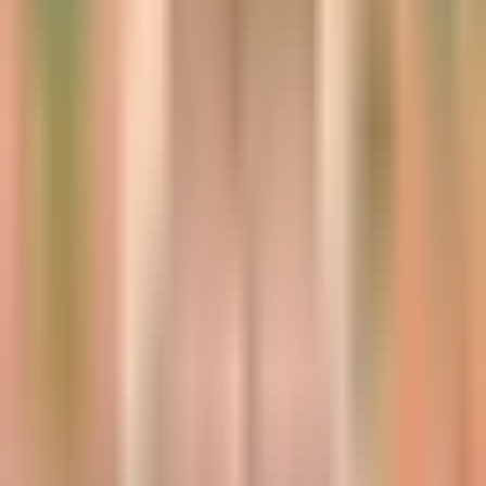
Sunflowers
Sunflowers Urban Trip