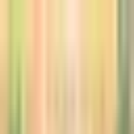
Sign in
EN
Toggle theme