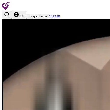
Sign in
EN
Toggle theme