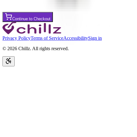
ADHD Productions
Continue to Checkout
Privacy Policy
Terms of Service
Accessibility
Sign in
©
2026
Chillz
.
All rights reserved.