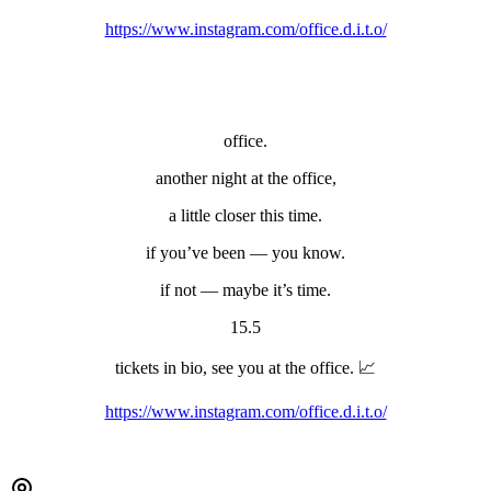
https://www.instagram.com/office.d.i.t.o/
office.
another night at the office,
a little closer this time.
if you’ve been — you know.
if not — maybe it’s time.
15.5
tickets in bio, see you at the office. 📈
https://www.instagram.com/office.d.i.t.o/