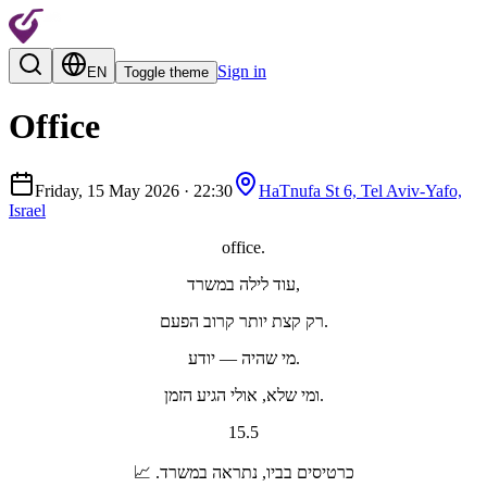
Sign in
EN
Toggle theme
Office
Friday, 15 May 2026
·
22:30
HaTnufa St 6, Tel Aviv-Yafo,
Israel
office.
עוד לילה במשרד,
רק קצת יותר קרוב הפעם.
מי שהיה — יודע.
ומי שלא, אולי הגיע הזמן.
15.5
כרטיסים בביו, נתראה במשרד. 📈