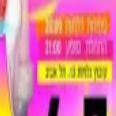
Teatro Grotesco