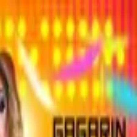
התחברות
עב
Toggle theme