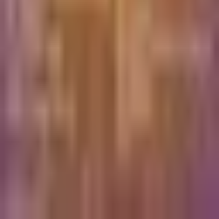
©
2026
Chillz
.
כל הזכויות שמורות.