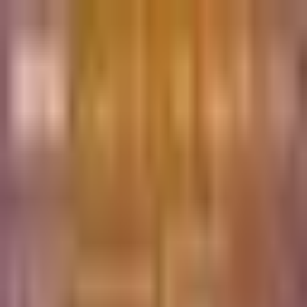
התחברות
עב
Toggle theme
August Shalvata group - Yolo
Full Moon SHALVATA
יום שני, 15 באוגוסט 2022
·
22:00
Shalvata · Nemal Tel Aviv
St, Tel Aviv-Yafo, Israel
מאורגן על ידי
August Shalvata group - Yolo
Shalvata · Nemal Tel Aviv St, Tel Aviv-Yafo, Israel
המשך לרכישה
מדיניות פרטיות
תנאי שימוש
נגישות
התחברות