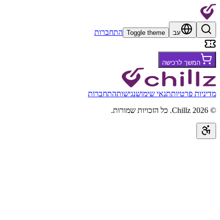
התחברות
עב
Toggle theme
המשך לרכישה
מדיניות פרטיות
תנאי שימוש
נגישות
התחברות
©
2026
Chillz
.
כל הזכויות שמורות.