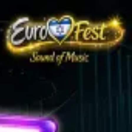
התחברות
עב
Toggle theme