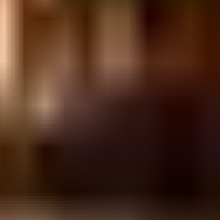
Cerveza
Sunday @ Cerveza