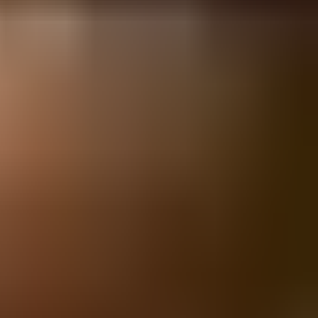
יום ראשון, 21 בנובמבר 2021
·
18:00
 174, Tel Aviv-Yafo, Israel
Happy hour - 18:00-20:00
מאורגן על ידי
Cerveza
Cerveza · Dizengoff St 174, Tel Aviv-Yafo, Israel
המשך לרכישה
מדיניות פרטיות
תנאי שימוש
נגישות
התחברות