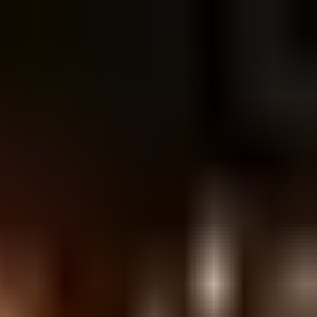
התחברות
עב
Toggle theme