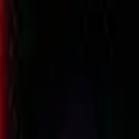
Dark Room XXL