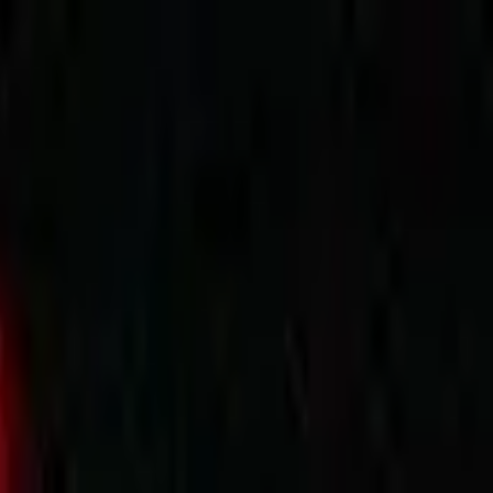
התחברות
עב
Toggle theme