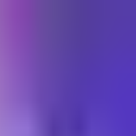
התחברות
עב
Toggle theme