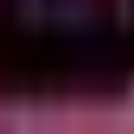
Lilienblum 