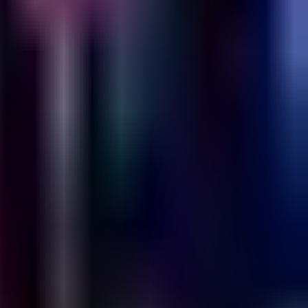
Emesh
Tuesday @ Emesh