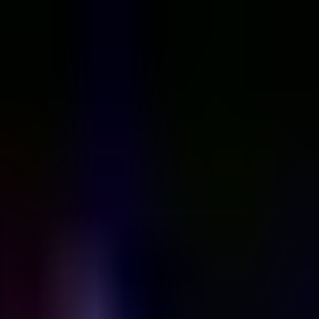
התחברות
עב
Toggle theme