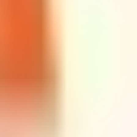
Rubi
Saturday @ Rubi