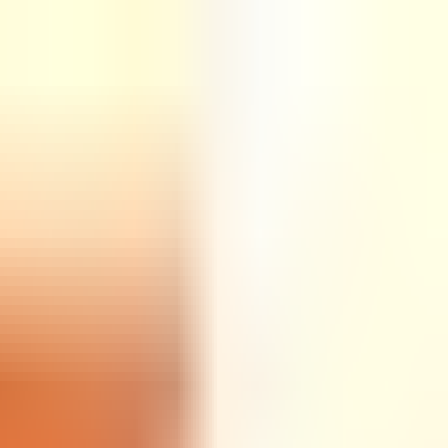
התחברות
עב
Toggle theme