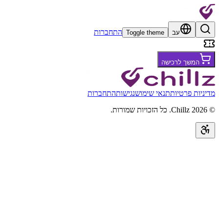
התחברות
עב
Toggle theme
המשך לרכישה
מדיניות פרטיות
תנאי שימוש
נגישות
התחברות
©
2026
Chillz
.
כל הזכויות שמורות.