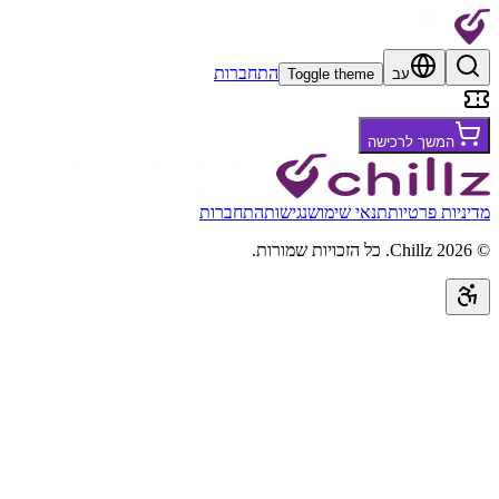
התחברות
עב
Toggle theme
המשך לרכישה
מדיניות פרטיות
תנאי שימוש
נגישות
התחברות
©
2026
Chillz
.
כל הזכויות שמורות.