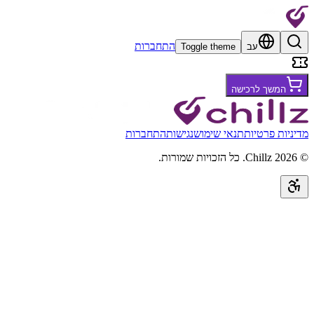
התחברות
עב
Toggle theme
המשך לרכישה
מדיניות פרטיות
תנאי שימוש
נגישות
התחברות
©
2026
Chillz
.
כל הזכויות שמורות.