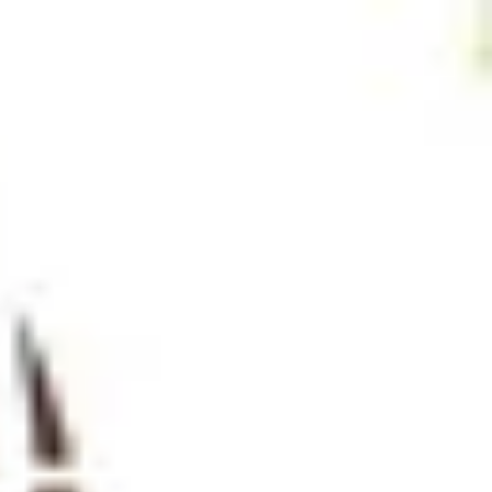
התחברות
עב
Toggle theme
Pony Riders
המשך לרכישה
מדיניות פרטיות
תנאי שימוש
נגישות
התחברות
©
2026
Chillz
.
כל הזכויות שמורות.