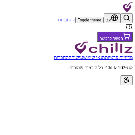
התחברות
עב
Toggle theme
המשך לרכישה
מדיניות פרטיות
תנאי שימוש
נגישות
התחברות
©
2026
Chillz
.
כל הזכויות שמורות.