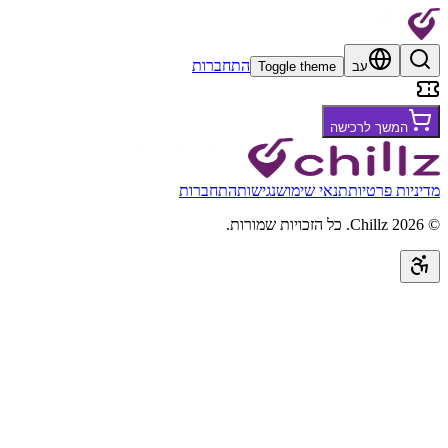
התחברות
עב
Toggle theme
המשך לרכישה
מדיניות פרטיות
תנאי שימוש
נגישות
התחברות
©
2026
Chillz
.
כל הזכויות שמורות.