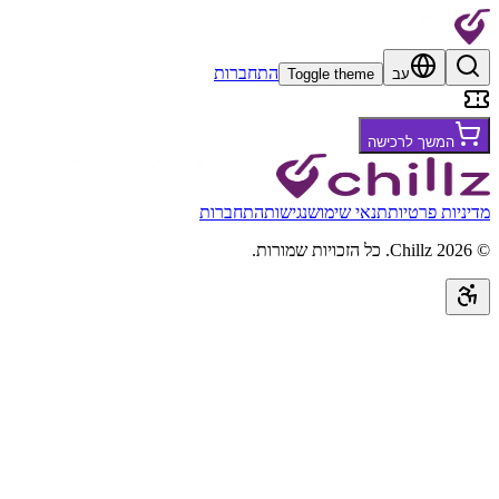
התחברות
עב
Toggle theme
המשך לרכישה
מדיניות פרטיות
תנאי שימוש
נגישות
התחברות
©
2026
Chillz
.
כל הזכויות שמורות.