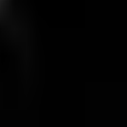
Haoman 17
SILVESTER @ HAOMAN 17