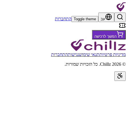
התחברות
עב
Toggle theme
המשך לרכישה
מדיניות פרטיות
תנאי שימוש
נגישות
התחברות
©
2026
Chillz
.
כל הזכויות שמורות.