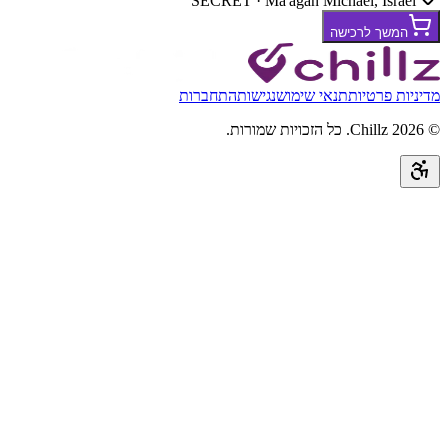
SECRET · Ma'agan Michael, Israel
המשך לרכישה
מדיניות פרטיות
תנאי שימוש
נגישות
התחברות
©
2026
Chillz
.
כל הזכויות שמורות.