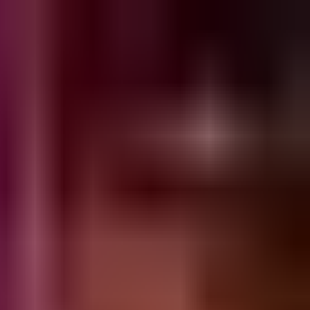
התחברות
עב
Toggle theme